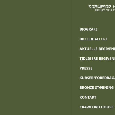
Blog
Kunst 
BIOGRAFI
BILLEDGALLERI
AKTUELLE BEGIVEN
TIDLIGERE BEGIVE
PRESSE
KURSER/FOREDRAG
BRONZE STØBNING
KONTAKT
CRAWFORD HOUSE 