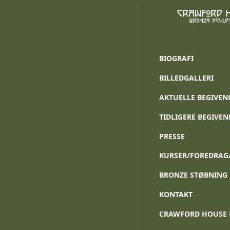
Blog
Merry 
BIOGRAFI
Tyskla
BILLEDGALLERI
AKTUELLE BEGIVEN
TIDLIGERE BEGIVE
PRESSE
KURSER/FOREDRAG
BRONZE STØBNING
KONTAKT
CRAWFORD HOUSE 