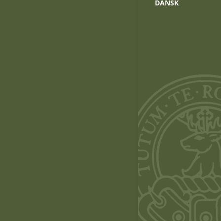
DANSK