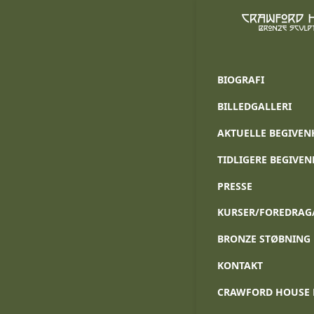
BIOGRAFI
BILLEDGALLERI
AKTUELLE BEGIVEN
TIDLIGERE BEGIVE
PRESSE
KURSER/FOREDRAG
BRONZE STØBNING
KONTAKT
Downloads
:
fu
CRAWFORD HOUSE 